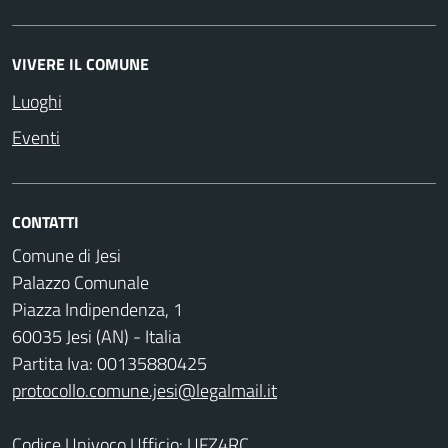
VIVERE IL COMUNE
Luoghi
Eventi
CONTATTI
Comune di Jesi
Palazzo Comunale
Piazza Indipendenza, 1
60035 Jesi (AN) - Italia
Partita Iva: 00135880425
protocollo.comune.jesi@legalmail.it
Codice Univoco Ufficio: UFZ4RC