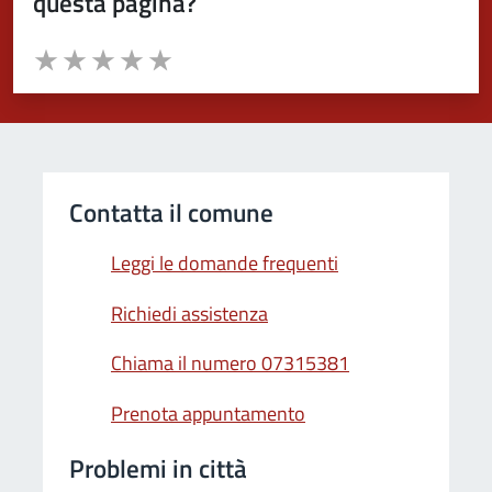
questa pagina?
Valuta da 1 a 5 stelle la pagina
Valuta 1 stelle su 5
Valuta 2 stelle su 5
Valuta 3 stelle su 5
Valuta 4 stelle su 5
Valuta 5 stelle su 5
Contatta il comune
Leggi le domande frequenti
Richiedi assistenza
Chiama il numero 07315381
Prenota appuntamento
Problemi in città