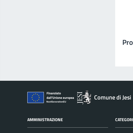
Pro
Comune di Jesi
AMMINISTRAZIONE
CATEGORI