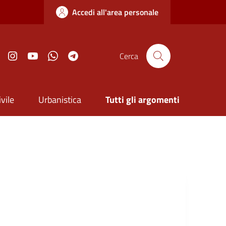
Accedi all'area personale
ook
Twitter
Instagram
YouTube
Whatsapp
Telegram
Cerca
vile
Urbanistica
Tutti gli argomenti