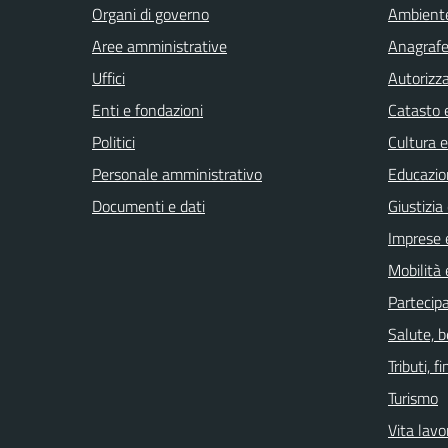
Organi di governo
Ambient
Aree amministrative
Anagrafe 
Uffici
Autorizza
Enti e fondazioni
Catasto e
Politici
Cultura 
Personale amministrativo
Educazio
Documenti e dati
Giustizia
Imprese 
Mobilità 
Partecip
Salute, 
Tributi, 
Turismo
Vita lavo