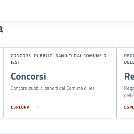
a
CONCORSI PUBBLICI BANDITI DAL COMUNE DI
REGO
JESI
DEL
Concorsi
Re
Concorsi pubblici banditi dal Comune di Jesi
Regol
dell
ESPLORA
ESP