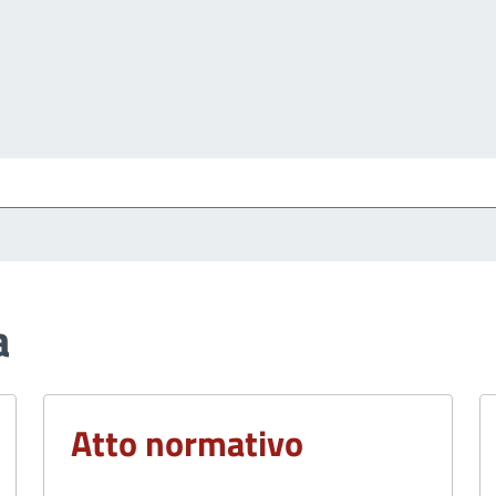
a
Atto normativo